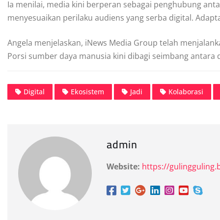
Ia menilai, media kini berperan sebagai penghubung anta
menyesuaikan perilaku audiens yang serba digital. Adapt
Angela menjelaskan, iNews Media Group telah menjalankan
Porsi sumber daya manusia kini dibagi seimbang antara d
Digital
Ekosistem
Jadi
Kolaborasi
admin
Website:
https://gulingguling.b