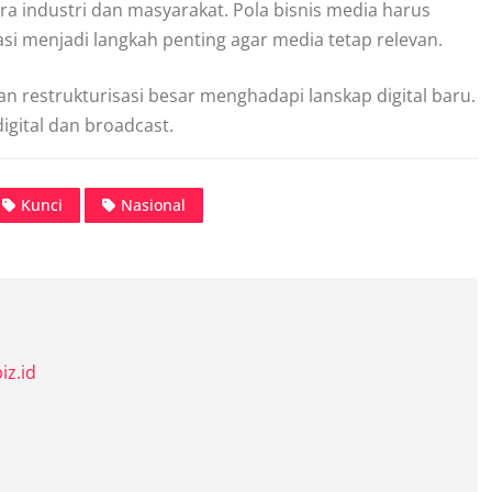
ra industri dan masyarakat. Pola bisnis media harus
asi menjadi langkah penting agar media tetap relevan.
 restrukturisasi besar menghadapi lanskap digital baru.
igital dan broadcast.
Kunci
Nasional
iz.id