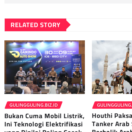
RELATED STORY
GULINGGULING.
GULINGGULING.BIZ.ID
Houthi Paksa
Bukan Cuma Mobil Listrik,
Tanker Arab 
Ini Teknologi Elektrifikasi