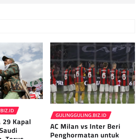
BIZ.ID
GULINGGULING.BIZ.ID
 29 Kapal
AC Milan vs Inter Beri
Saudi
Penghormatan untuk