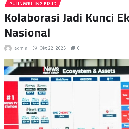
GULINGGULING.BIZ.ID
Kolaborasi Jadi Kunci E
Nasional
admin
Okt 22, 2025
0