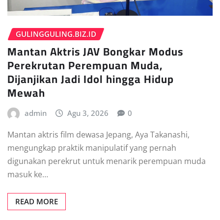
GULINGGULING.BIZ.ID
Mantan Aktris JAV Bongkar Modus
Perekrutan Perempuan Muda,
Dijanjikan Jadi Idol hingga Hidup
Mewah
admin
Agu 3, 2026
0
Mantan aktris film dewasa Jepang, Aya Takanashi,
mengungkap praktik manipulatif yang pernah
digunakan perekrut untuk menarik perempuan muda
masuk ke…
READ MORE