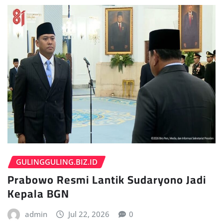
GULINGGULING.BIZ.ID
Prabowo Resmi Lantik Sudaryono Jadi
Kepala BGN
admin
Jul 22, 2026
0