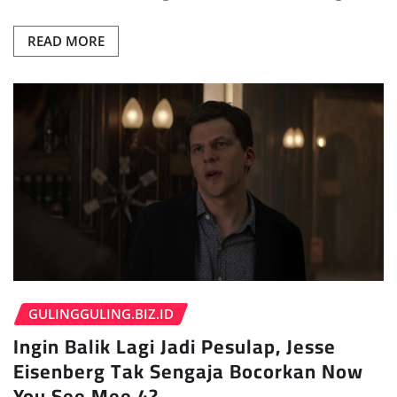
READ MORE
GULINGGULING.BIZ.ID
Ingin Balik Lagi Jadi Pesulap, Jesse
Eisenberg Tak Sengaja Bocorkan Now
You See Mee 4?