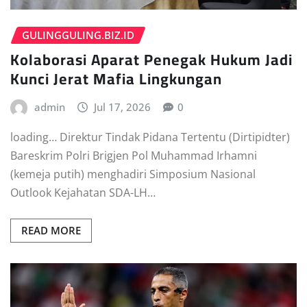
GULINGGULING.BIZ.ID
Kolaborasi Aparat Penegak Hukum Jadi
Kunci Jerat Mafia Lingkungan
admin
Jul 17, 2026
0
loading… Direktur Tindak Pidana Tertentu (Dirtipidter)
Bareskrim Polri Brigjen Pol Muhammad Irhamni
(kemeja putih) menghadiri Simposium Nasional
Outlook Kejahatan SDA-LH…
READ MORE