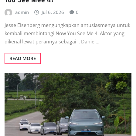
admin
Jul 6, 2026
0
Jesse Eisenberg mengungkapkan antusiasmenya untuk
kembali membintangi Now You See Me 4. Aktor yang
dikenal lewat perannya sebagai J. Daniel…
READ MORE