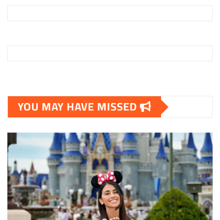
pos
YOU MAY HAVE MISSED