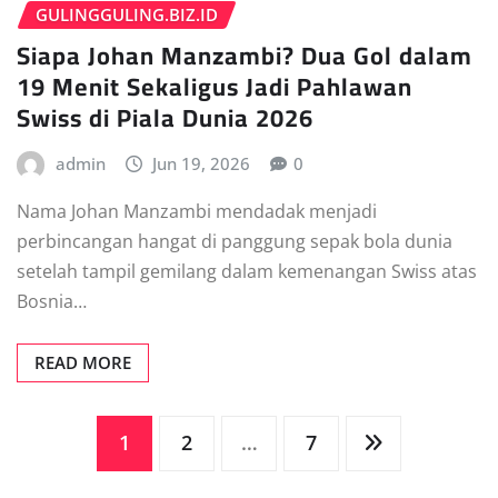
GULINGGULING.BIZ.ID
Siapa Johan Manzambi? Dua Gol dalam
19 Menit Sekaligus Jadi Pahlawan
Swiss di Piala Dunia 2026
admin
Jun 19, 2026
0
Nama Johan Manzambi mendadak menjadi
perbincangan hangat di panggung sepak bola dunia
setelah tampil gemilang dalam kemenangan Swiss atas
Bosnia…
READ MORE
Paginasi
1
2
…
7