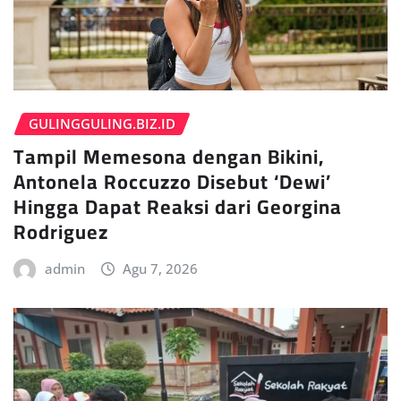
GULINGGULING.BIZ.ID
Tampil Memesona dengan Bikini,
Antonela Roccuzzo Disebut ‘Dewi’
Hingga Dapat Reaksi dari Georgina
Rodriguez
admin
Agu 7, 2026