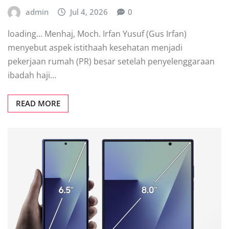
admin
Jul 4, 2026
0
loading… Menhaj, Moch. Irfan Yusuf (Gus Irfan)
menyebut aspek istithaah kesehatan menjadi
pekerjaan rumah (PR) besar setelah penyelenggaraan
ibadah haji…
READ MORE