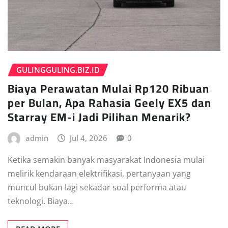
GULINGGULING.BIZ.ID
Biaya Perawatan Mulai Rp120 Ribuan
per Bulan, Apa Rahasia Geely EX5 dan
Starray EM-i Jadi Pilihan Menarik?
admin
Jul 4, 2026
0
Ketika semakin banyak masyarakat Indonesia mulai
melirik kendaraan elektrifikasi, pertanyaan yang
muncul bukan lagi sekadar soal performa atau
teknologi. Biaya…