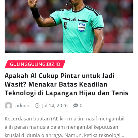
GULINGGULING.BIZ.ID
Apakah AI Cukup Pintar untuk Jadi
Wasit? Menakar Batas Keadilan
Teknologi di Lapangan Hijau dan Tenis
admin
Jul 14, 2026
0
Kecerdasan buatan (AI) kini makin masif mengambil
alih peran manusia dalam mengambil keputusan
krusial di dunia olahraga. Namun, ketika teknologi…