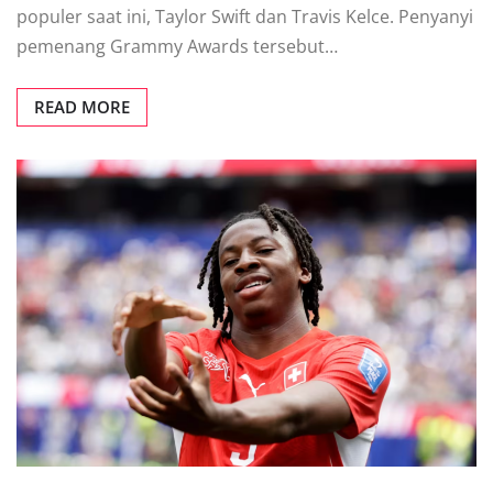
populer saat ini, Taylor Swift dan Travis Kelce. Penyanyi
pemenang Grammy Awards tersebut…
READ MORE