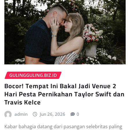
GULINGGULING.BIZ.ID
Bocor! Tempat Ini Bakal Jadi Venue 2
Hari Pesta Pernikahan Taylor Swift dan
Travis Kelce
admin
Jun 26, 2026
0
Kabar bahagia datang dari pasangan selebritas paling