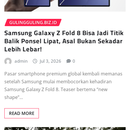
GULINGGULING.BIZ.ID
Samsung Galaxy Z Fold 8 Bisa Jadi Titik
Balik Ponsel Lipat, Asal Bukan Sekadar
Lebih Lebar!
admin
Jul 3, 2026
0
Pasar smartphone premium global kembali memanas
setelah Samsung mulai membocorkan kehadiran
Samsung Galaxy Z Fold 8. Teaser bertema “new
shape”…
READ MORE