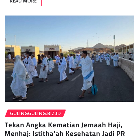
READ MORE
GULINGGULING.BIZ.ID
Tekan Angka Kematian Jemaah Haji,
Menhaj: Istitha’ah Kesehatan Jadi PR