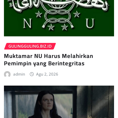
GULINGGULING.BIZ.ID
Muktamar NU Harus Melahirkan
Pemimpin yang Berintegritas
admin
Agu 2, 2026