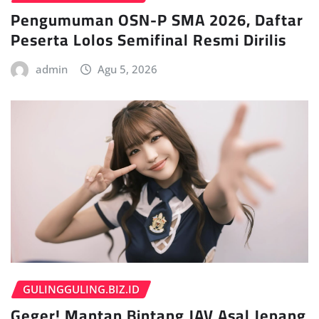
Pengumuman OSN-P SMA 2026, Daftar
Peserta Lolos Semifinal Resmi Dirilis
admin
Agu 5, 2026
GULINGGULING.BIZ.ID
Geger! Mantan Bintang JAV Asal Jepang