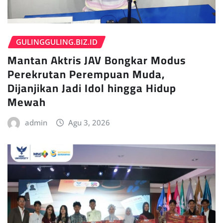
GULINGGULING.BIZ.ID
Mantan Aktris JAV Bongkar Modus
Perekrutan Perempuan Muda,
Dijanjikan Jadi Idol hingga Hidup
Mewah
admin
Agu 3, 2026