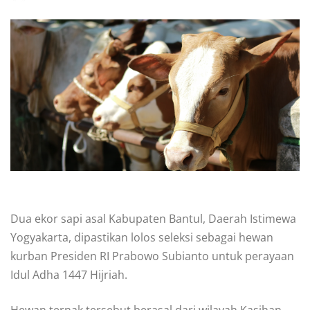
Dua ekor sapi asal Kabupaten Bantul, Daerah Istimewa
Yogyakarta, dipastikan lolos seleksi sebagai hewan
kurban Presiden RI Prabowo Subianto untuk perayaan
Idul Adha 1447 Hijriah.
Hewan ternak tersebut berasal dari wilayah Kasihan