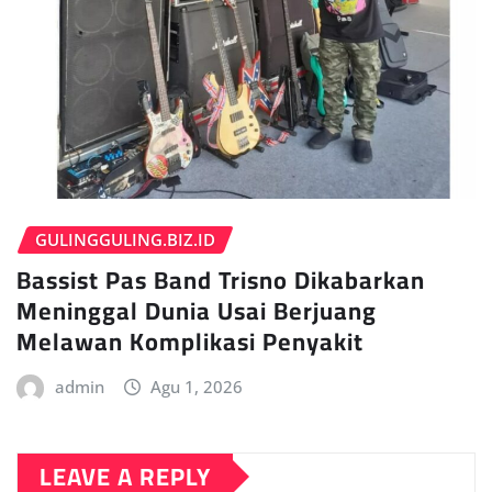
GULINGGULING.BIZ.ID
Bassist Pas Band Trisno Dikabarkan
Meninggal Dunia Usai Berjuang
Melawan Komplikasi Penyakit
admin
Agu 1, 2026
LEAVE A REPLY