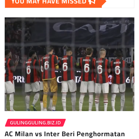
YOU MAY HAVE MISSED
GULINGGULING.BIZ.ID
AC Milan vs Inter Beri Penghormatan