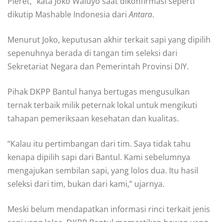
Pleret,” kata Joko Waluyo saat dikonfirmasi seperti
dikutip Mashable Indonesia dari
Antara
.
Menurut Joko, keputusan akhir terkait sapi yang dipilih
sepenuhnya berada di tangan tim seleksi dari
Sekretariat Negara dan Pemerintah Provinsi DIY.
Pihak DKPP Bantul hanya bertugas mengusulkan
ternak terbaik milik peternak lokal untuk mengikuti
tahapan pemeriksaan kesehatan dan kualitas.
“Kalau itu pertimbangan dari tim. Saya tidak tahu
kenapa dipilih sapi dari Bantul. Kami sebelumnya
mengajukan sembilan sapi, yang lolos dua. Itu hasil
seleksi dari tim, bukan dari kami,” ujarnya.
Meski belum mendapatkan informasi rinci terkait jenis