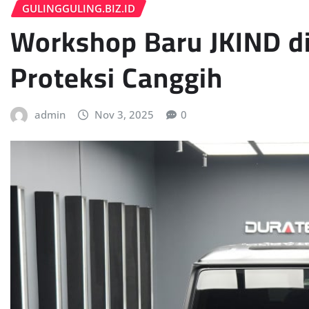
GULINGGULING.BIZ.ID
Workshop Baru JKIND d
Proteksi Canggih
admin
Nov 3, 2025
0