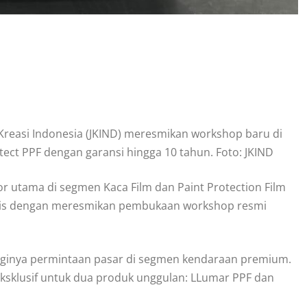
Kreasi Indonesia (JKIND) meresmikan workshop baru di
ct PPF dengan garansi hingga 10 tahun. Foto: JKIND
utor utama di segmen Kaca Film dan Paint Protection Film
gis dengan meresmikan pembukaan workshop resmi
ingginya permintaan pasar di segmen kendaraan premium.
 eksklusif untuk dua produk unggulan: LLumar PPF dan