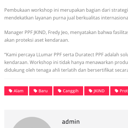
Pembukaan workshop ini merupakan bagian dari strategi
mendekatkan layanan purna jual berkualitas internasion
Manager PPF JKIND, Fredy Jeo, menyatakan bahwa fasilit
akan proteksi aset kendaraan.
“Kami percaya LLumar PPF serta Duratect PPF adalah solu
kendaraan. Workshop ini tidak hanya menawarkan produk
didukung oleh tenaga ahli terlatih dan bersertifikat secara
Alam
Baru
Canggih
JKIND
Prot
admin