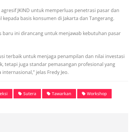
 agresif JKIND untuk memperluas penetrasi pasar dan
al kepada basis konsumen di Jakarta dan Tangerang.
as baru ini dirancang untuk menjawab kebutuhan pasar
si terbaik untuk menjaga penampilan dan nilai investasi
, tetapi juga standar pemasangan profesional yang
 internasional,” jelas Fredy Jeo.
eksi
Sutera
Tawarkan
Workshop