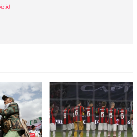
iz.id