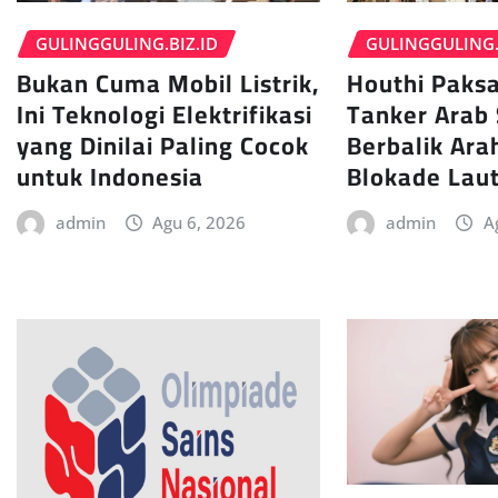
GULINGGULING.
GULINGGULING.BIZ.ID
Houthi Paksa
Bukan Cuma Mobil Listrik,
Tanker Arab 
Ini Teknologi Elektrifikasi
Berbalik Ara
yang Dinilai Paling Cocok
Blokade Lau
untuk Indonesia
admin
A
admin
Agu 6, 2026