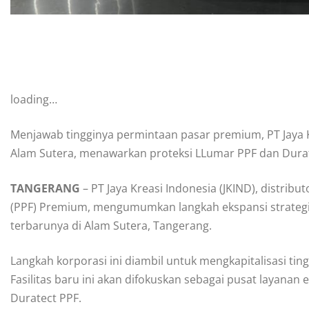
loading…
Menjawab tingginya permintaan pasar premium, PT Jaya 
Alam Sutera, menawarkan proteksi LLumar PPF dan Durate
TANGERANG
– PT Jaya Kreasi Indonesia (JKIND), distrib
(PPF) Premium, mengumumkan langkah ekspansi strate
terbarunya di Alam Sutera, Tangerang.
Langkah korporasi ini diambil untuk mengkapitalisasi t
Fasilitas baru ini akan difokuskan sebagai pusat layanan
Duratect PPF.