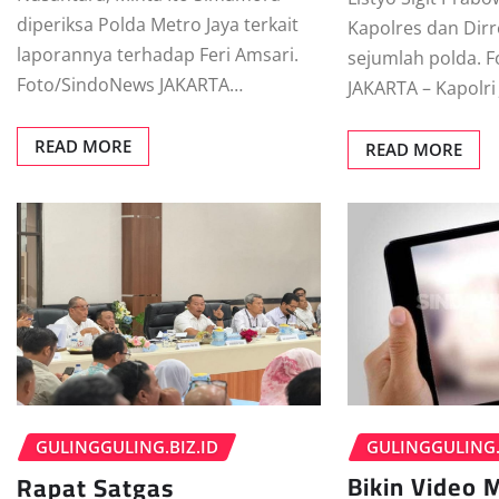
diperiksa Polda Metro Jaya terkait
Kapolres dan Dirr
laporannya terhadap Feri Amsari.
sejumlah polda. 
Foto/SindoNews JAKARTA…
JAKARTA – Kapolri
READ MORE
READ MORE
GULINGGULING.
GULINGGULING.BIZ.ID
Bikin Video
Rapat Satgas