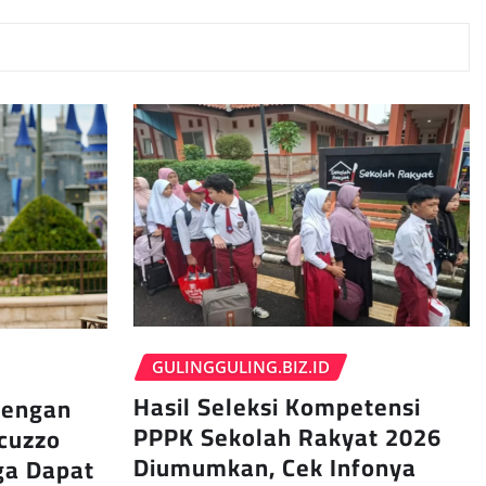
GULINGGULING.BIZ.ID
Hasil Seleksi Kompetensi
dengan
PPPK Sekolah Rakyat 2026
ccuzzo
Diumumkan, Cek Infonya
ga Dapat