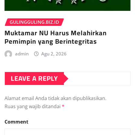
GULINGGULING.BIZ.ID
Muktamar NU Harus Melahirkan
Pemimpin yang Berintegritas
admin
Agu 2, 2026
LEAVE A REPLY
Alamat email Anda tidak akan dipublikasikan.
Ruas yang wajib ditandai
*
Comment