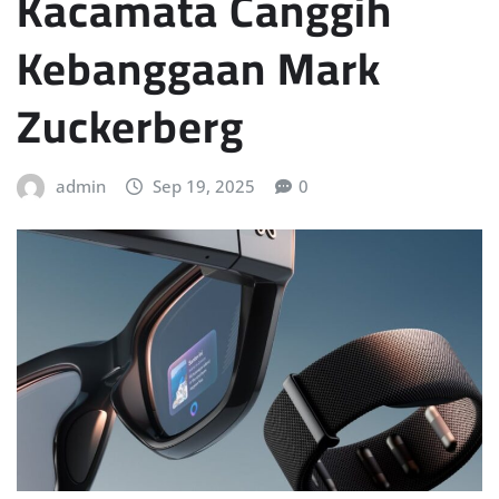
Kacamata Canggih
Kebanggaan Mark
Zuckerberg
admin
Sep 19, 2025
0