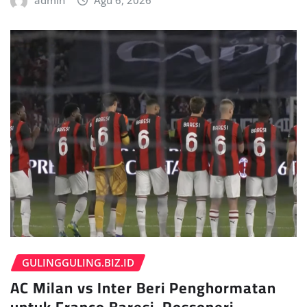
admin
Agu 6, 2026
GULINGGULING.BIZ.ID
AC Milan vs Inter Beri Penghormatan
untuk Franco Baresi, Rossoneri