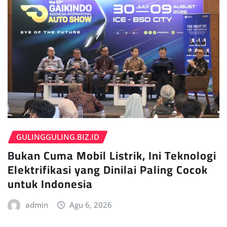
GULINGGULING.BIZ.ID
Bukan Cuma Mobil Listrik, Ini Teknologi
Elektrifikasi yang Dinilai Paling Cocok
untuk Indonesia
admin
Agu 6, 2026