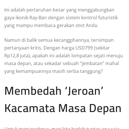
Ini adalah pertaruhan besar yang menggabungkan
gaya ikonik Ray-Ban dengan sistem kontrol futuristik
yang mampu membaca gerakan otot Anda.
Namun di balik semua kecanggihannya, tersimpan
pertanyaan kritis. Dengan harga USD799 (sekitar
Rp12,8 juta), apakah ini adalah lompatan sejati menuju
masa depan, atau sekadar sebuah “jembatan” mahal
yang kemampuannya masih serba tanggung?
Membedah ‘Jeroan’
Kacamata Masa Depan
Untuk menjawabnya, mari kita bedah tuntas apa saja