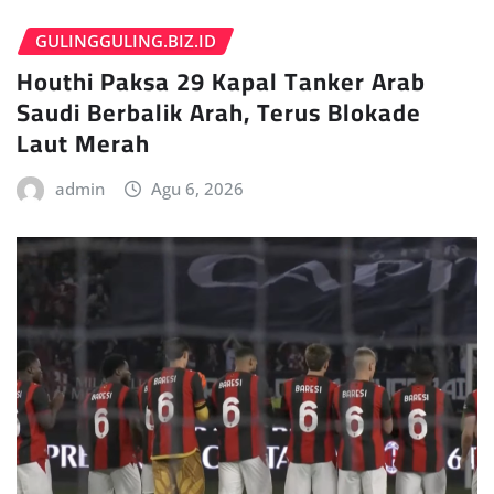
GULINGGULING.BIZ.ID
Houthi Paksa 29 Kapal Tanker Arab
Saudi Berbalik Arah, Terus Blokade
Laut Merah
admin
Agu 6, 2026