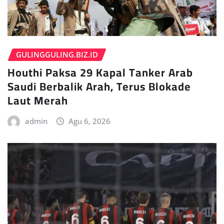
GULINGGULING.BIZ.ID
Houthi Paksa 29 Kapal Tanker Arab
Saudi Berbalik Arah, Terus Blokade
Laut Merah
admin
Agu 6, 2026