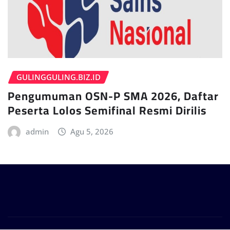
GULINGGULING.BIZ.ID
Pengumuman OSN-P SMA 2026, Daftar
Peserta Lolos Semifinal Resmi Dirilis
admin
Agu 5, 2026