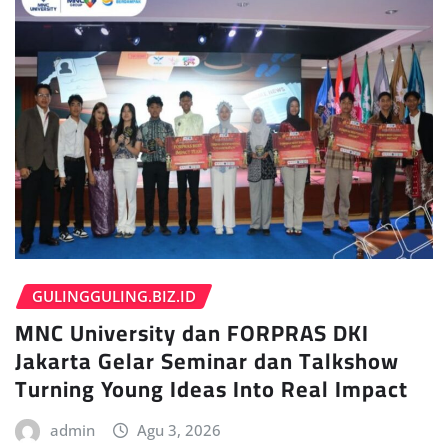
GULINGGULING.BIZ.ID
MNC University dan FORPRAS DKI
Jakarta Gelar Seminar dan Talkshow
Turning Young Ideas Into Real Impact
admin
Agu 3, 2026