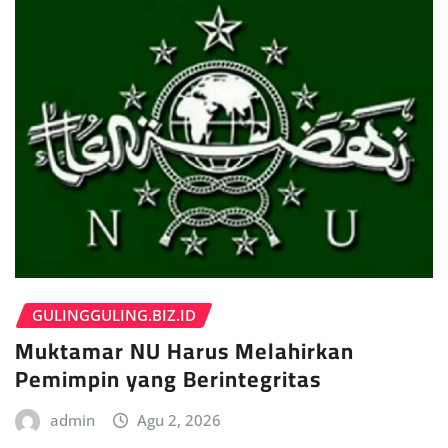
GULINGGULING.BIZ.ID
Muktamar NU Harus Melahirkan
Pemimpin yang Berintegritas
admin
Agu 2, 2026