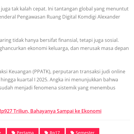
uga tak kalah cepat. Ini tantangan global yang menuntut
 Jenderal Pengawasan Ruang Digital Komdigi Alexander
ng tidak hanya bersifat finansial, tetapi juga sosial.
enghancurkan ekonomi keluarga, dan merusak masa depan
ksi Keuangan (PPATK), perputaran transaksi judi online
 hingga kuartal I 2025. Angka ini menunjukkan bahwa
nkan sudah menjadi fenomena sistemik yang menembus
Rp927 Triliun, Bahayanya Sampai ke Ekonomi
e
Pertama
Rp17
Semester