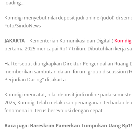
loading…
Komdigi menyebut nilai deposit judi online (judol) di se
Foto/SindoNews
JAKARTA
– Kementerian Komunikasi dan Digital (
Komdig
pertama 2025 mencapai Rp17 triliun. Dibutuhkan kerja s
Hal tersebut diungkapkan Direktur Pengendalian Ruang D
memberikan sambutan dalam forum group discussion (F
Perjudian Daring” di Jakarta.
Komdigi mencatat, nilai deposit judi online pada semest
2025, Komdigi telah melakukan penanganan terhadap lebi
fenomena ini terus berevolusi dengan cepat.
Baca juga: Bareskrim Pamerkan Tumpukan Uang Rp154