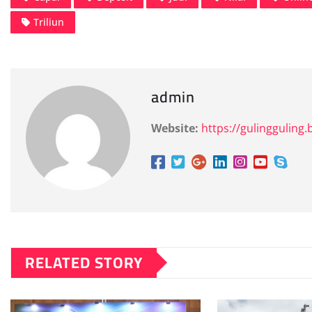
Triliun
admin
Website:
https://gulingguling.b
RELATED STORY