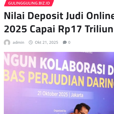
GULINGGULING.BIZ.ID
Nilai Deposit Judi Onli
2025 Capai Rp17 Triliun
admin
Okt 21, 2025
0