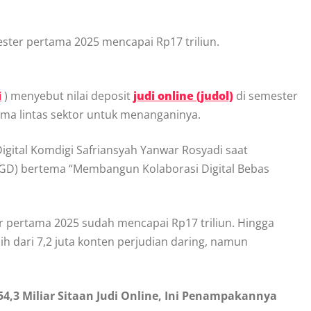
mester pertama 2025 mencapai Rp17 triliun.
i
) menyebut nilai deposit
judi online (judol)
di semester
ama lintas sektor untuk menanganinya.
igital Komdigi Safriansyah Yanwar Rosyadi saat
GD) bertema “Membangun Kolaborasi Digital Bebas
er pertama 2025 sudah mencapai Rp17 triliun. Hingga
h dari 7,2 juta konten perjudian daring, namun
,3 Miliar Sitaan Judi Online, Ini Penampakannya