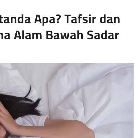
anda Apa? Tafsir dan
na Alam Bawah Sadar