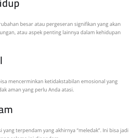
idup
bahan besar atau pergeseran signifikan yang akan
ubungan, atau aspek penting lainnya dalam kehidupan
l
bisa mencerminkan ketidakstabilan emosional yang
ak aman yang perlu Anda atasi.
dam
yang terpendam yang akhirnya “meledak”. Ini bisa jadi