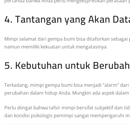
pertanda bahwa Anda perlu mengekspresikan perasaan y
4. Tantangan yang Akan Da
Mimpi selamat dari gempa bumi bisa ditafsirkan sebaga
namun memiliki kekuatan untuk mengatasinya.
5. Kebutuhan untuk Berubah
Terkadang, mimpi gempa bumi bisa menjadi “alarm” dar
perubahan dalam hidup Anda. Mungkin ada aspek dalam h
Perlu diingat bahwa tafsir mimpi bersifat subjektif dan t
dan kondisi psikologis pemimpi sangat mempengaruhi m