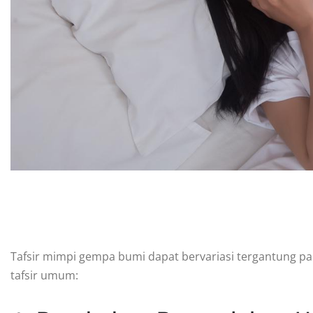
Tafsir mimpi gempa bumi dapat bervariasi tergantung pa
tafsir umum: