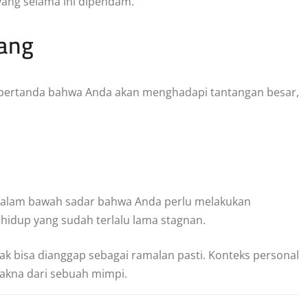
ang selama ini dipendam.
tang
i pertanda bahwa Anda akan menghadapi tantangan besar,
i alam bawah sadar bahwa Anda perlu melakukan
idup yang sudah terlalu lama stagnan.
idak bisa dianggap sebagai ramalan pasti. Konteks personal
akna dari sebuah mimpi.