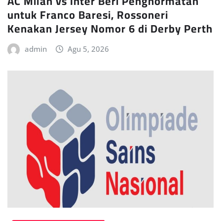
AC Milan vs Inter Beri Penghormatan
untuk Franco Baresi, Rossoneri
Kenakan Jersey Nomor 6 di Derby Perth
admin
Agu 5, 2026