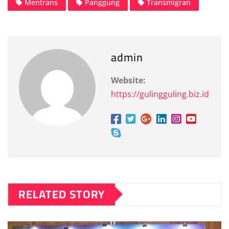
Mentrans
Panggung
Transmigran
admin
Website:
https://gulingguling.biz.id
RELATED STORY