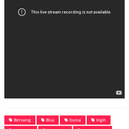
Bersaing
Bisa
Dunia
Ingin