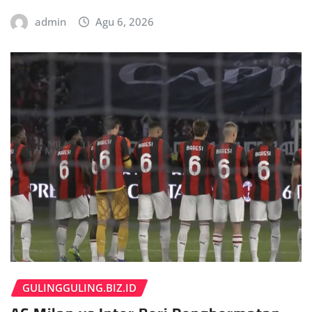
admin
Agu 6, 2026
GULINGGULING.BIZ.ID