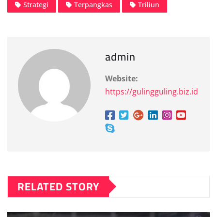
Strategi
Terpangkas
Triliun
admin
Website:
https://gulingguling.biz.id
RELATED STORY