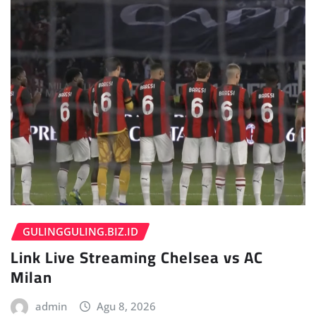
GULINGGULING.BIZ.ID
Link Live Streaming Chelsea vs AC
Milan
admin
Agu 8, 2026