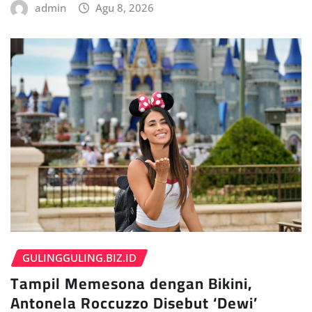
admin
Agu 8, 2026
GULINGGULING.BIZ.ID
Tampil Memesona dengan Bikini,
Antonela Roccuzzo Disebut ‘Dewi’