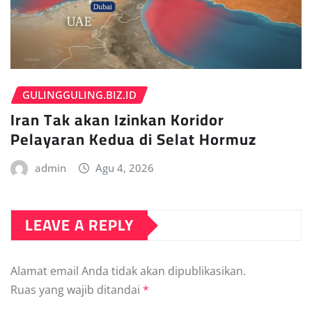
GULINGGULING.BIZ.ID
Iran Tak akan Izinkan Koridor
Pelayaran Kedua di Selat Hormuz
admin
Agu 4, 2026
LEAVE A REPLY
Alamat email Anda tidak akan dipublikasikan.
Ruas yang wajib ditandai
*