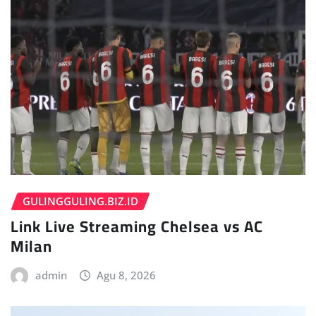
GULINGGULING.BIZ.ID
Link Live Streaming Chelsea vs AC
Milan
admin
Agu 8, 2026