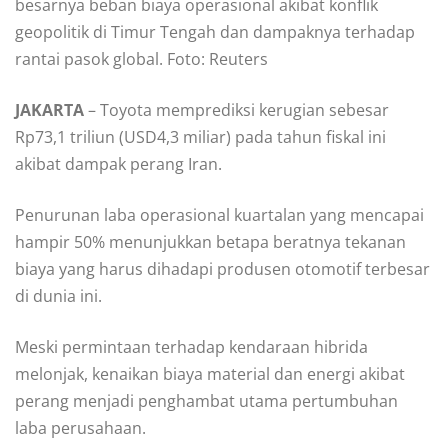
besarnya beban biaya operasional akibat konflik
geopolitik di Timur Tengah dan dampaknya terhadap
rantai pasok global. Foto: Reuters
JAKARTA
– Toyota memprediksi kerugian sebesar
Rp73,1 triliun (USD4,3 miliar) pada tahun fiskal ini
akibat dampak perang Iran.
Penurunan laba operasional kuartalan yang mencapai
hampir 50% menunjukkan betapa beratnya tekanan
biaya yang harus dihadapi produsen otomotif terbesar
di dunia ini.
Meski permintaan terhadap kendaraan hibrida
melonjak, kenaikan biaya material dan energi akibat
perang menjadi penghambat utama pertumbuhan
laba perusahaan.