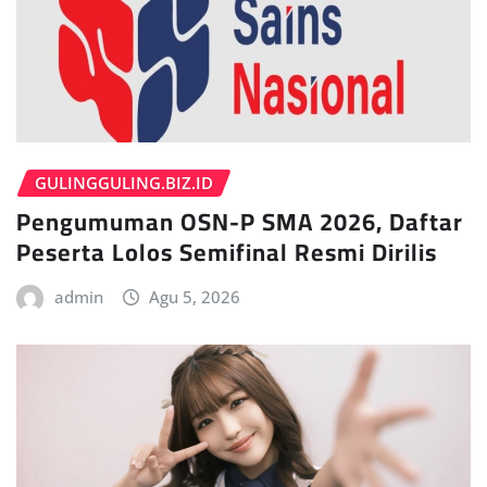
GULINGGULING.BIZ.ID
Pengumuman OSN-P SMA 2026, Daftar
Peserta Lolos Semifinal Resmi Dirilis
admin
Agu 5, 2026