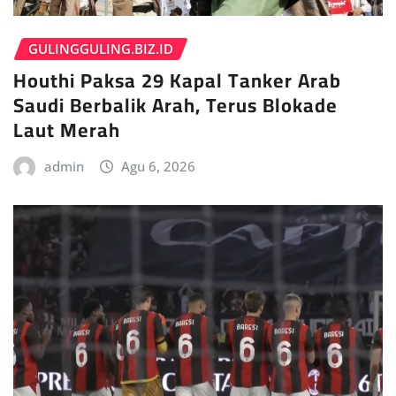
GULINGGULING.BIZ.ID
Houthi Paksa 29 Kapal Tanker Arab
Saudi Berbalik Arah, Terus Blokade
Laut Merah
admin
Agu 6, 2026