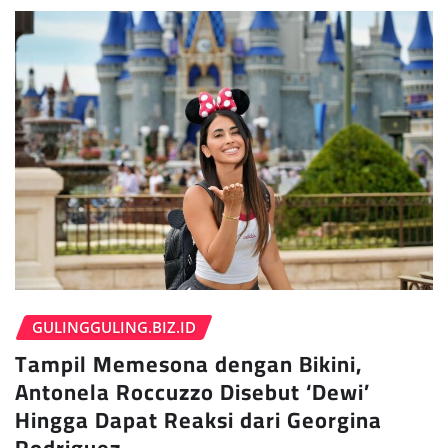
GULINGGULING.BIZ.ID
Tampil Memesona dengan Bikini,
Antonela Roccuzzo Disebut ‘Dewi’
Hingga Dapat Reaksi dari Georgina
Rodriguez