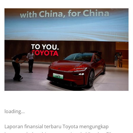
loading…
Laporan finansial terbaru Toyota mengungkap