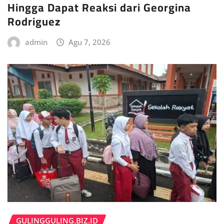
Hingga Dapat Reaksi dari Georgina
Rodriguez
admin
Agu 7, 2026
GULINGGULING.BIZ.ID