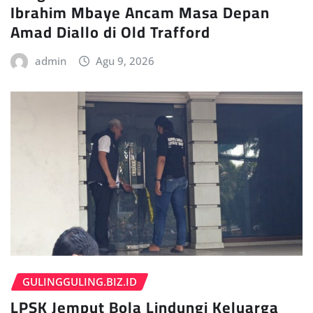
Ibrahim Mbaye Ancam Masa Depan
Amad Diallo di Old Trafford
admin
Agu 9, 2026
GULINGGULING.BIZ.ID
LPSK Jemput Bola Lindungi Keluarga