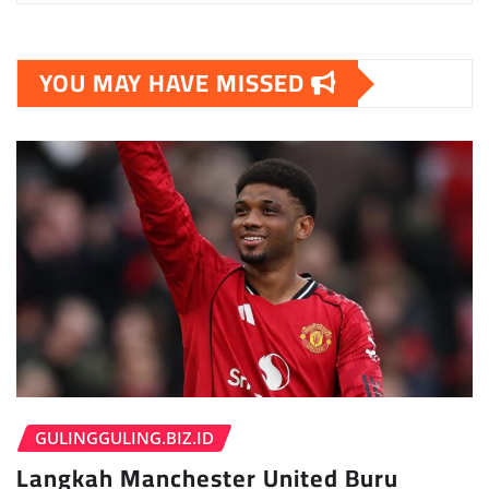
YOU MAY HAVE MISSED
GULINGGULING.BIZ.ID
Langkah Manchester United Buru