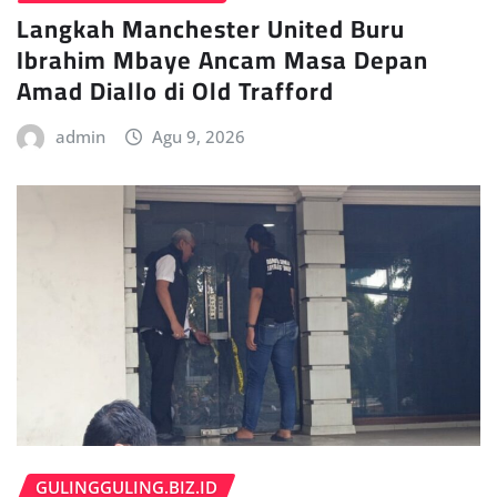
Langkah Manchester United Buru
Ibrahim Mbaye Ancam Masa Depan
Amad Diallo di Old Trafford
admin
Agu 9, 2026
GULINGGULING.BIZ.ID