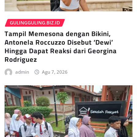
GULINGGULING.BIZ.ID
Tampil Memesona dengan Bikini,
Antonela Roccuzzo Disebut ‘Dewi’
Hingga Dapat Reaksi dari Georgina
Rodriguez
admin
Agu 7, 2026