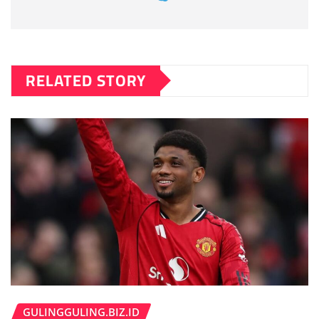
RELATED STORY
GULINGGULING.BIZ.ID