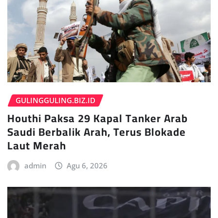
GULINGGULING.BIZ.ID
Houthi Paksa 29 Kapal Tanker Arab
Saudi Berbalik Arah, Terus Blokade
Laut Merah
admin
Agu 6, 2026