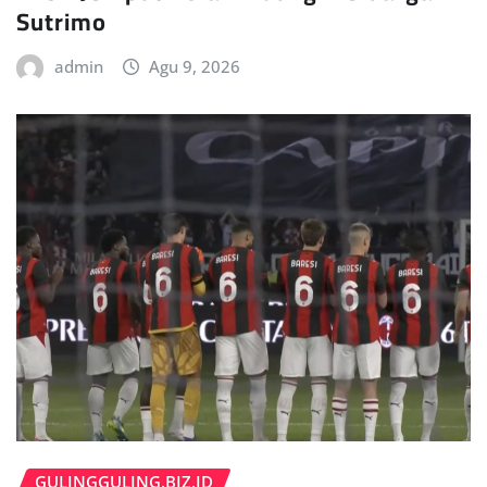
Sutrimo
admin
Agu 9, 2026
GULINGGULING.BIZ.ID