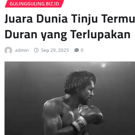
GULINGGULING.BIZ.ID
Juara Dunia Tinju Term
Duran yang Terlupakan
admin
Sep 29, 2025
0