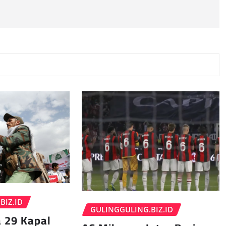
BIZ.ID
GULINGGULING.BIZ.ID
 29 Kapal