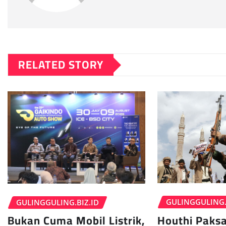
RELATED STORY
GULINGGULING.
GULINGGULING.BIZ.ID
Houthi Paksa
Bukan Cuma Mobil Listrik,