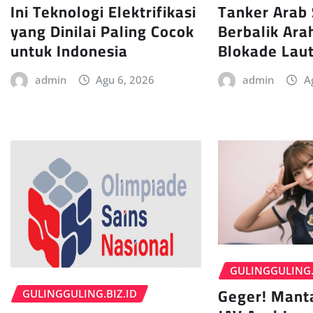
Tanker Arab 
Ini Teknologi Elektrifikasi
Berbalik Ara
yang Dinilai Paling Cocok
Blokade Lau
untuk Indonesia
admin
A
admin
Agu 6, 2026
GULINGGULING.
Geger! Mant
GULINGGULING.BIZ.ID