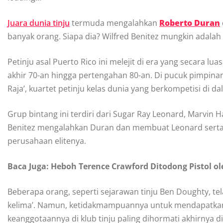
Juara dunia tinju
termuda mengalahkan
Roberto Duran
banyak orang. Siapa dia? Wilfred Benitez mungkin adalah
Petinju asal Puerto Rico ini melejit di era yang secara lu
akhir 70-an hingga pertengahan 80-an. Di pucuk pimpina
Raja’, kuartet petinju kelas dunia yang berkompetisi di da
Grup bintang ini terdiri dari Sugar Ray Leonard, Marvi
Benitez mengalahkan Duran dan membuat Leonard serta He
perusahaan elitenya.
Baca Juga: Heboh Terence Crawford Ditodong Pistol ol
Beberapa orang, seperti sejarawan tinju Ben Doughty, te
kelima’. Namun, ketidakmampuannya untuk mendapatka
keanggotaannya di klub tinju paling dihormati akhirnya di