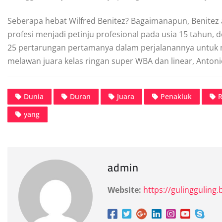
Seberapa hebat Wilfred Benitez? Bagaimanapun, Benitez ad
profesi menjadi petinju profesional pada usia 15 tahun
25 pertarungan pertamanya dalam perjalanannya untuk 
melawan juara kelas ringan super WBA dan linear, Antoni
Dunia
Duran
Juara
Penakluk
R
yang
admin
Website:
https://gulingguling.b