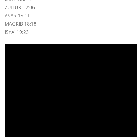
ZUHUR 12:06
ASAR 15:11
MAGRIB 18:18
ISYA’ 19:23