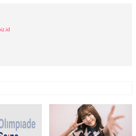
iz.id