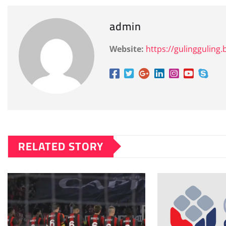
admin
Website:
https://gulingguling.b
RELATED STORY