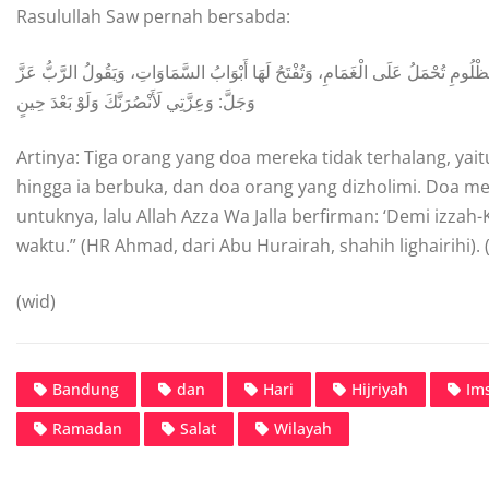
Rasulullah Saw pernah bersabda:
الْمَظْلُومِ تُحْمَلُ عَلَى الْغَمَامِ، وَتُفْتَحُ لَهَا أَبْوَابُ السَّمَاوَاتِ، وَيَقُولُ الرَّبُّ عَزَّ
وَجَلَّ: وَعِزَّتِي لَأَنْصُرَنَّكَ وَلَوْ بَعْدَ حِينٍ
Artinya: Tiga orang yang doa mereka tidak terhalang, ya
hingga ia berbuka, dan doa orang yang dizholimi. Doa me
untuknya, lalu Allah Azza Wa Jalla berfirman: ‘Demi izz
waktu.” (HR Ahmad, dari Abu Hurairah, shahih lighairihi). (Li
(wid)
Bandung
dan
Hari
Hijriyah
Im
Ramadan
Salat
Wilayah