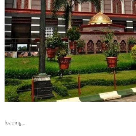
loading…