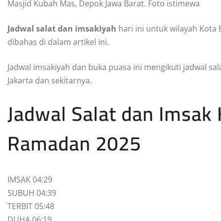
Masjid Kubah Mas, Depok Jawa Barat. Foto istimewa
Jadwal salat dan imsakiyah
hari ini untuk wilayah Kot
dibahas di dalam artikel ini.
Jadwal imsakiyah dan buka puasa ini mengikuti jadwal sa
Jakarta dan sekitarnya.
Jadwal Salat dan Imsak
Ramadan 2025
IMSAK 04:29
SUBUH 04:39
TERBIT 05:48
DUHA 06:19