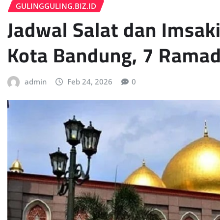
GULINGGULING.BIZ.ID
Jadwal Salat dan Imsaki
Kota Bandung, 7 Ramad
admin
Feb 24, 2026
0