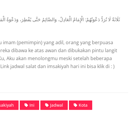
ثَلَاثَةٌ لَا تُرَدُّ دَعْوَتُهُمْ: الْإِمَامُ الْعَادِلُ، وَالصَّائِمُ حَتَّى يُفْطِرَ، وَدَعْوَةُ 
itu imam (pemimpin) yang adil, orang yang berpuasa
reka dibawa ke atas awan dan dibukakan pintu langit
ah-Ku, Aku akan menolongmu meski setelah beberapa
nk jadwal salat dan imsakiyah hari ini bisa klik di : )
sakiyah
Ini
Jadwal
Kota