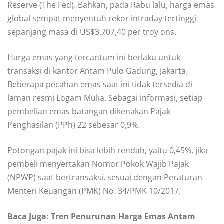
Reserve (The Fed). Bahkan, pada Rabu lalu, harga emas
global sempat menyentuh rekor intraday tertinggi
sepanjang masa di US$3.707,40 per troy ons.
Harga emas yang tercantum ini berlaku untuk
transaksi di kantor Antam Pulo Gadung, Jakarta.
Beberapa pecahan emas saat ini tidak tersedia di
laman resmi Logam Mulia. Sebagai informasi, setiap
pembelian emas batangan dikenakan Pajak
Penghasilan (PPh) 22 sebesar 0,9%.
Potongan pajak ini bisa lebih rendah, yaitu 0,45%, jika
pembeli menyertakan Nomor Pokok Wajib Pajak
(NPWP) saat bertransaksi, sesuai dengan Peraturan
Menteri Keuangan (PMK) No. 34/PMK 10/2017.
Baca Juga: Tren Penurunan Harga Emas Antam