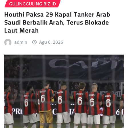
GULINGGULING.BIZ.ID
Houthi Paksa 29 Kapal Tanker Arab
Saudi Berbalik Arah, Terus Blokade
Laut Merah
admin
Agu 6, 2026