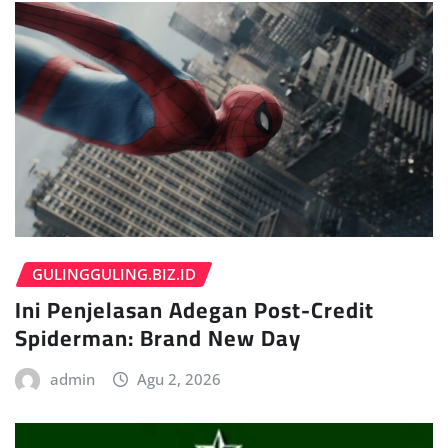
GULINGGULING.BIZ.ID
Ini Penjelasan Adegan Post-Credit
Spiderman: Brand New Day
admin
Agu 2, 2026