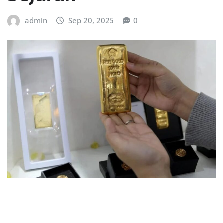
admin
Sep 20, 2025
0