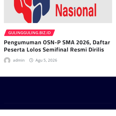
GULINGGULING.BIZ.ID
Pengumuman OSN-P SMA 2026, Daftar
Peserta Lolos Semifinal Resmi Dirilis
admin
Agu 5, 2026
Copyright © 2024 | Powered by
WordPress
|
Provo