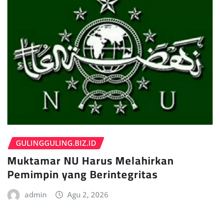
GULINGGULING.BIZ.ID
Muktamar NU Harus Melahirkan
Pemimpin yang Berintegritas
admin
Agu 2, 2026