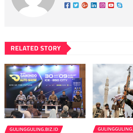
RELATED STORY
GULINGGULING.
GULINGGULING.BIZ.ID