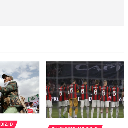
BIZ.ID