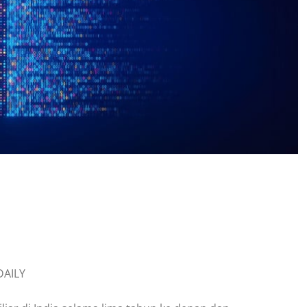
DAILY