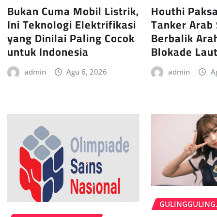
Houthi Paksa
Bukan Cuma Mobil Listrik,
Tanker Arab 
Ini Teknologi Elektrifikasi
Berbalik Ara
yang Dinilai Paling Cocok
Blokade Lau
untuk Indonesia
admin
A
admin
Agu 6, 2026
GULINGGULING.