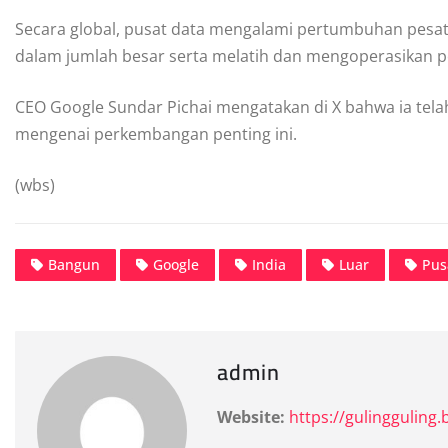
Secara global, pusat data mengalami pertumbuhan pesat
dalam jumlah besar serta melatih dan mengoperasikan pe
CEO Google Sundar Pichai mengatakan di X bahwa ia tel
mengenai perkembangan penting ini.
(wbs)
Bangun
Google
India
Luar
Pus
admin
Website:
https://gulingguling.b