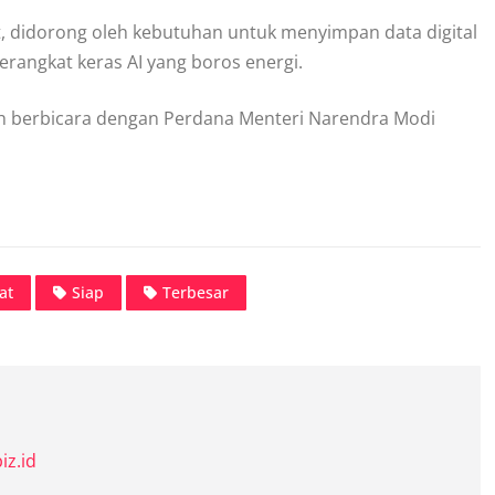
, didorong oleh kebutuhan untuk menyimpan data digital
rangkat keras AI yang boros energi.
ah berbicara dengan Perdana Menteri Narendra Modi
at
Siap
Terbesar
iz.id