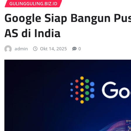
GULINGGULING.BIZ.ID
Google Siap Bangun Pusa
AS di India
admin
Okt 14, 2025
0