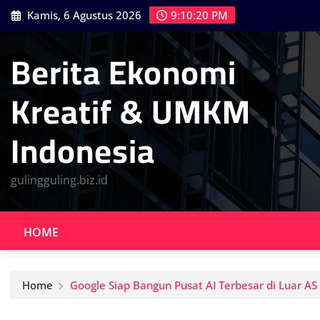
Skip
Kamis, 6 Agustus 2026
9:10:22 PM
to
content
Berita Ekonomi
Kreatif & UMKM
Indonesia
gulingguling.biz.id
HOME
Home
Google Siap Bangun Pusat AI Terbesar di Luar AS 