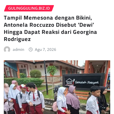
GULINGGULING.BIZ.ID
Tampil Memesona dengan Bikini,
Antonela Roccuzzo Disebut ‘Dewi’
Hingga Dapat Reaksi dari Georgina
Rodriguez
admin
Agu 7, 2026