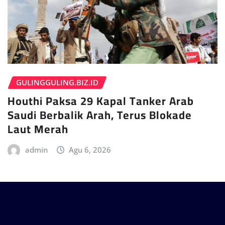
GULINGGULING.BIZ.ID
Houthi Paksa 29 Kapal Tanker Arab
Saudi Berbalik Arah, Terus Blokade
Laut Merah
admin
Agu 6, 2026