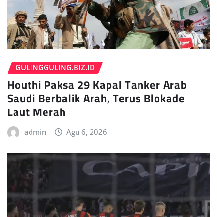
GULINGGULING.BIZ.ID
Houthi Paksa 29 Kapal Tanker Arab
Saudi Berbalik Arah, Terus Blokade
Laut Merah
admin
Agu 6, 2026