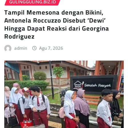
GULINGGULING.BIZ.ID
Tampil Memesona dengan Bikini,
Antonela Roccuzzo Disebut ‘Dewi’
Hingga Dapat Reaksi dari Georgina
Rodriguez
admin
Agu 7, 2026