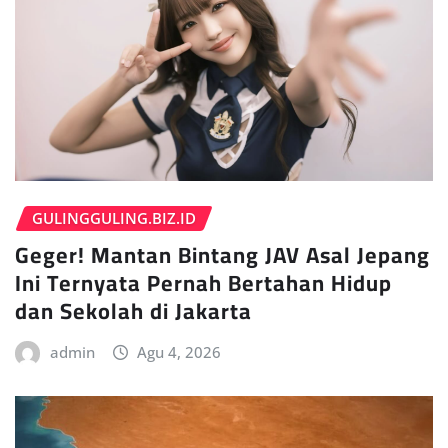
GULINGGULING.BIZ.ID
Geger! Mantan Bintang JAV Asal Jepang
Ini Ternyata Pernah Bertahan Hidup
dan Sekolah di Jakarta
admin
Agu 4, 2026