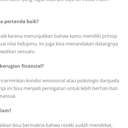
a pertanda baik?
 baik karena menunjukkan bahwa kamu memiliki prinsip
suai nilai hidupmu. Ini juga bisa menandakan datangnya
ewatkan sesuatu.
erugian finansial?
ncerminkan kondisi emosional atau psikologis daripada
i ini bisa menjadi peringatan untuk lebih berhati-hati
ansial.
Islam?
alikan bisa bermakna bahwa rezeki sudah mendekat,