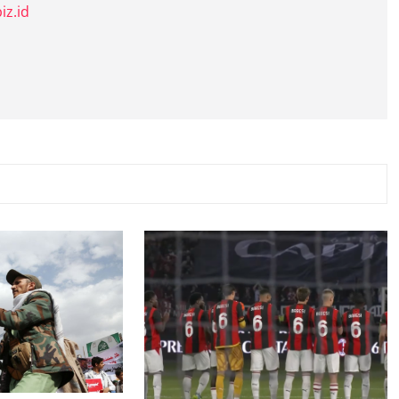
iz.id