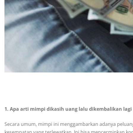
1. Apa arti mimpi dikasih uang lalu dikembalikan la
Secara umum, mimpi ini menggambarkan adanya peluang
kesempatan yang terlewatkan. Ini bisa mencerminkan kondi