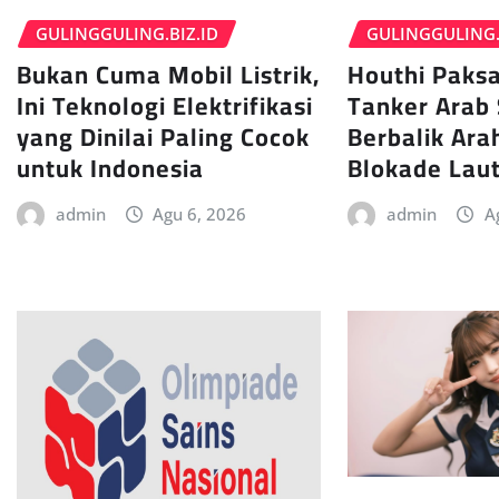
GULINGGULING.
GULINGGULING.BIZ.ID
Houthi Paksa
Bukan Cuma Mobil Listrik,
Tanker Arab 
Ini Teknologi Elektrifikasi
Berbalik Ara
yang Dinilai Paling Cocok
Blokade Lau
untuk Indonesia
admin
A
admin
Agu 6, 2026