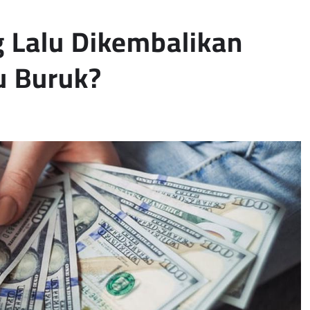
g Lalu Dikembalikan
u Buruk?