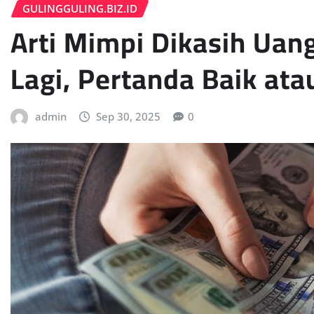
GULINGGULING.BIZ.ID
Arti Mimpi Dikasih Uan
Lagi, Pertanda Baik ata
admin
Sep 30, 2025
0