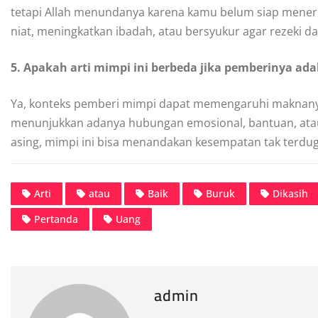
tetapi Allah menundanya karena kamu belum siap menerim
niat, meningkatkan ibadah, atau bersyukur agar rezeki da
5. Apakah arti mimpi ini berbeda jika pemberinya ada
Ya, konteks pemberi mimpi dapat memengaruhi maknanya. 
menunjukkan adanya hubungan emosional, bantuan, atau 
asing, mimpi ini bisa menandakan kesempatan tak terduga
Arti
atau
Baik
Buruk
Dikasih
Pertanda
Uang
admin