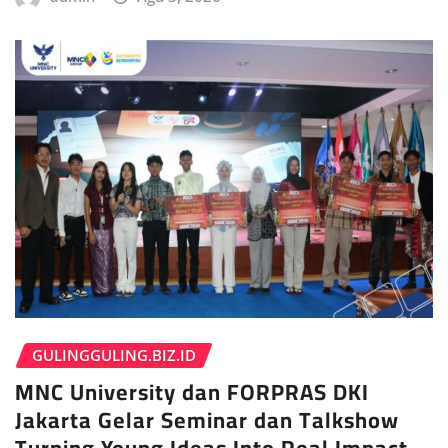
GULINGGULING.BIZ.ID
MNC University dan FORPRAS DKI
Jakarta Gelar Seminar dan Talkshow
Turning Young Ideas Into Real Impact