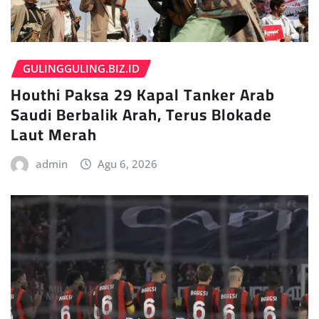
GULINGGULING.BIZ.ID
Houthi Paksa 29 Kapal Tanker Arab
Saudi Berbalik Arah, Terus Blokade
Laut Merah
admin
Agu 6, 2026