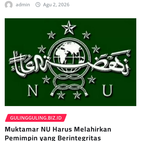
admin
Agu 2, 2026
GULINGGULING.BIZ.ID
Muktamar NU Harus Melahirkan
Pemimpin yang Berintegritas