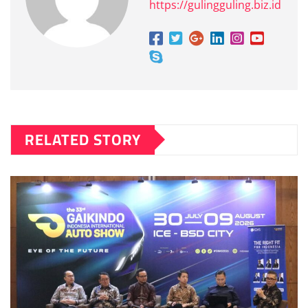
https://gulingguling.biz.id
RELATED STORY