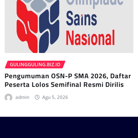
GULINGGULING.BIZ.ID
Pengumuman OSN-P SMA 2026, Daftar
Peserta Lolos Semifinal Resmi Dirilis
admin
Agu 5, 2026