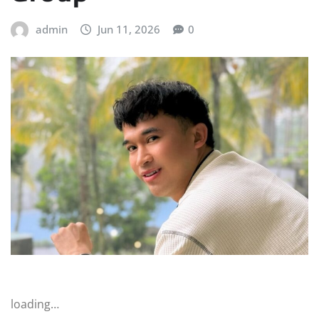
admin
Jun 11, 2026
0
loading…