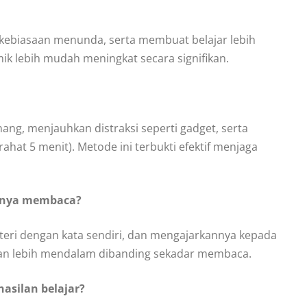
kebiasaan menunda, serta membuat belajar lebih
mik lebih mudah meningkat secara signifikan.
ng, menjauhkan distraksi seperti gadget, serta
ahat 5 menit). Metode ini terbukti efektif menjaga
 hanya membaca?
materi dengan kata sendiri, dan mengajarkannya kepada
aman lebih mendalam dibanding sekadar membaca.
asilan belajar?