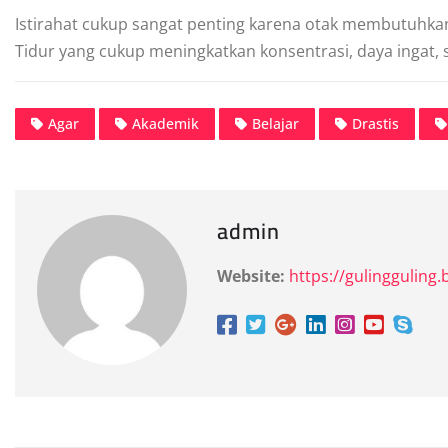
Istirahat cukup sangat penting karena otak membutuhk
Tidur yang cukup meningkatkan konsentrasi, daya ingat,
Agar
Akademik
Belajar
Drastis
admin
Website:
https://gulingguling.b