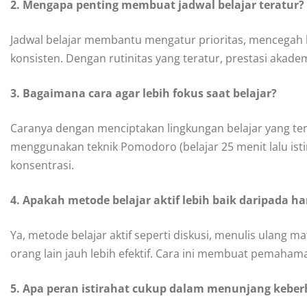
2. Mengapa penting membuat jadwal belajar teratur?
Jadwal belajar membantu mengatur prioritas, mencegah 
konsisten. Dengan rutinitas yang teratur, prestasi akade
3. Bagaimana cara agar lebih fokus saat belajar?
Caranya dengan menciptakan lingkungan belajar yang tena
menggunakan teknik Pomodoro (belajar 25 menit lalu istir
konsentrasi.
4. Apakah metode belajar aktif lebih baik daripada
Ya, metode belajar aktif seperti diskusi, menulis ulang 
orang lain jauh lebih efektif. Cara ini membuat pemah
5. Apa peran istirahat cukup dalam menunjang keberh