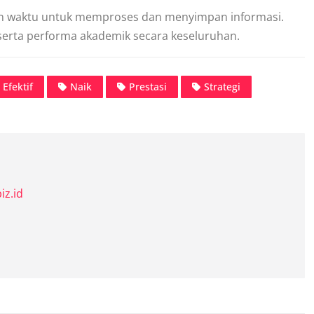
an waktu untuk memproses dan menyimpan informasi.
 serta performa akademik secara keseluruhan.
Efektif
Naik
Prestasi
Strategi
iz.id