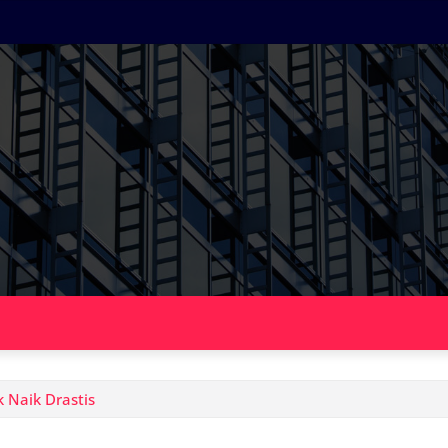
k Naik Drastis