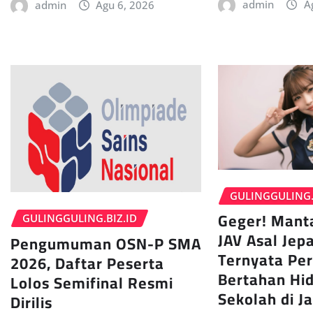
admin
A
admin
Agu 6, 2026
GULINGGULING.
Geger! Mant
GULINGGULING.BIZ.ID
JAV Asal Jepa
Pengumuman OSN-P SMA
Ternyata Pe
2026, Daftar Peserta
Bertahan Hi
Lolos Semifinal Resmi
Sekolah di J
Dirilis