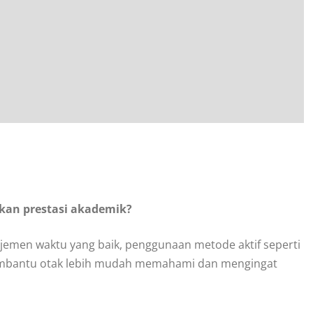
atkan prestasi akademik?
najemen waktu yang baik, penggunaan metode aktif seperti
i membantu otak lebih mudah memahami dan mengingat