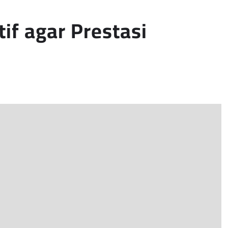
tif agar Prestasi