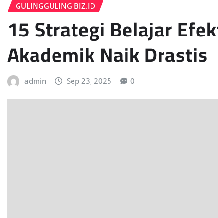
GULINGGULING.BIZ.ID
15 Strategi Belajar Efek
Akademik Naik Drastis
admin
Sep 23, 2025
0