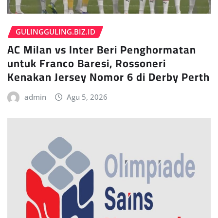
GULINGGULING.BIZ.ID
AC Milan vs Inter Beri Penghormatan
untuk Franco Baresi, Rossoneri
Kenakan Jersey Nomor 6 di Derby Perth
admin
Agu 5, 2026