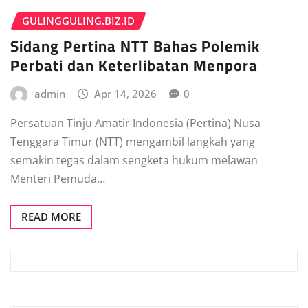
GULINGGULING.BIZ.ID
Sidang Pertina NTT Bahas Polemik
Perbati dan Keterlibatan Menpora
admin
Apr 14, 2026
0
Persatuan Tinju Amatir Indonesia (Pertina) Nusa
Tenggara Timur (NTT) mengambil langkah yang
semakin tegas dalam sengketa hukum melawan
Menteri Pemuda…
READ MORE