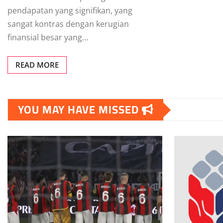
pendapatan yang signifikan, yang
sangat kontras dengan kerugian
finansial besar yang…
READ MORE
YOU MAY HAVE MISSED